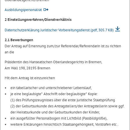
Ausbildungspersonalrat
2 Einstellungsverfahren/Dienstverhältnis
Datenschutzerklärung Juristischer Vorbereitungsdienst
(pdf, 305.7 KB)
2.1 Bewerbungen
Der Antrag auf Ernennung zum/zur Referendar/Referendarin ist zu richten
an die
Präsidentin des Hanseatischen Oberlandesgerichts in Bremen,
Am Wall 198, 28195 Bremen
Mit dem Antrag ist einzureichen
ein tabellarischer und unterschriebener Lebenslauf,
je eine beglaubigte* Abschrift oder beglaubigte* Kopie:
(1) des Prüfungszeugnisses über die erste juristische Staatsprüfung
(2) der Geburtsurkunde des Antragstellers/der Antragstellerin sowie ggf.
der Heiratsurkunde und der Geburtsurkunden der Kinder,
ein ausgefüllter Personalbogen mit Lichtbild (Passbildgröße),
weitere Erklärungen hinsichtlich Staatsangehörigkeit, Vorstrafen etc..