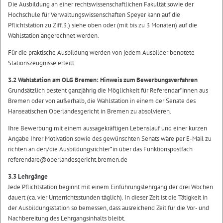
Die Ausbildung an einer rechtswissenschaftlichen Fakultät sowie der
Hochschule für Verwaltungswissenschaften Speyer kann auf die
Pflichtstation zu Ziff.3.) siehe oben oder (mit bis zu 3 Monaten) auf die
Wahlstation angerechnet werden.
Für die praktische Ausbildung werden von jedem Ausbilder benotete
Stationszeugnisse erteilt.
3.2 Wahlstation am OLG Bremen: Hinweis zum Bewerbungsverfahren
Grundsätzlich besteht ganzjährig die Möglichkeit für Referendar*innen aus
Bremen oder von außerhalb, die Wahlstation in einem der Senate des
Hanseatischen Oberlandesgericht in Bremen zu absolvieren.
Ihre Bewerbung mit einem aussagekräftigen Lebenslauf und einer kurzen
Angabe Ihrer Motivation sowie des gewünschten Senats wäre per E-Mail zu
richten an den/die Ausbildungsrichter*in über das Funktionspostfach
referendare@oberlandesgericht.bremen.de
3.3 Lehrgänge
Jede Pflichtstation beginnt mit einem Einführungslehrgang der drei Wochen
dauert (ca. vier Unterrichtsstunden täglich). In dieser Zeit ist die Tätigkeit in
der Ausbildungsstation so bemessen, dass ausreichend Zeit für die Vor- und
Nachbereitung des Lehrgangsinhalts bleibt.