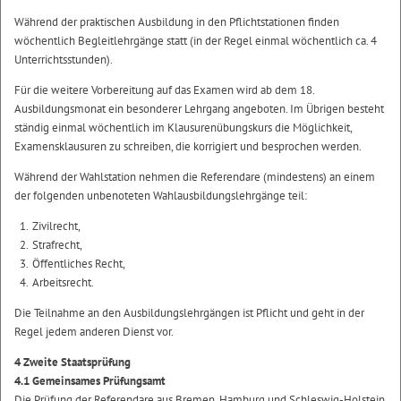
Während der praktischen Ausbildung in den Pflichtstationen finden
wöchentlich Begleitlehrgänge statt (in der Regel einmal wöchentlich ca. 4
Unterrichtsstunden).
Für die weitere Vorbereitung auf das Examen wird ab dem 18.
Ausbildungsmonat ein besonderer Lehrgang angeboten. Im Übrigen besteht
ständig einmal wöchentlich im Klausurenübungskurs die Möglichkeit,
Examensklausuren zu schreiben, die korrigiert und besprochen werden.
Während der Wahlstation nehmen die Referendare (mindestens) an einem
der folgenden unbenoteten Wahlausbildungslehrgänge teil:
Zivilrecht,
Strafrecht,
Öffentliches Recht,
Arbeitsrecht.
Die Teilnahme an den Ausbildungslehrgängen ist Pflicht und geht in der
Regel jedem anderen Dienst vor.
4 Zweite Staatsprüfung
4.1 Gemeinsames Prüfungsamt
Die Prüfung der Referendare aus Bremen, Hamburg und Schleswig-Holstein