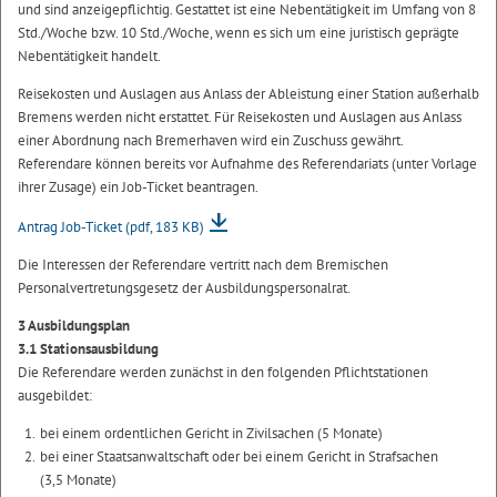
und sind anzeigepflichtig. Gestattet ist eine Nebentätigkeit im Umfang von 8
Std./Woche bzw. 10 Std./Woche, wenn es sich um eine juristisch geprägte
Nebentätigkeit handelt.
Reisekosten und Auslagen aus Anlass der Ableistung einer Station außerhalb
Bremens werden nicht erstattet. Für Reisekosten und Auslagen aus Anlass
einer Abordnung nach Bremerhaven wird ein Zuschuss gewährt.
Referendare können bereits vor Aufnahme des Referendariats (unter Vorlage
ihrer Zusage) ein Job-Ticket beantragen.
Antrag Job-Ticket
(pdf, 183 KB)
Die Interessen der Referendare vertritt nach dem Bremischen
Personalvertretungsgesetz der Ausbildungspersonalrat.
3 Ausbildungsplan
3.1 Stationsausbildung
Die Referendare werden zunächst in den folgenden Pflichtstationen
ausgebildet:
bei einem ordentlichen Gericht in Zivilsachen (5 Monate)
bei einer Staatsanwaltschaft oder bei einem Gericht in Strafsachen
(3,5 Monate)