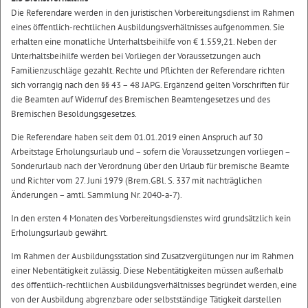
Die Referendare werden in den juristischen Vorbereitungsdienst im Rahmen
eines öffentlich-rechtlichen Ausbildungsverhältnisses aufgenommen. Sie
erhalten eine monatliche Unterhaltsbeihilfe von € 1.559,21. Neben der
Unterhaltsbeihilfe werden bei Vorliegen der Voraussetzungen auch
Familienzuschläge gezahlt. Rechte und Pflichten der Referendare richten
sich vorrangig nach den §§ 43 – 48 JAPG. Ergänzend gelten Vorschriften für
die Beamten auf Widerruf des Bremischen Beamtengesetzes und des
Bremischen Besoldungsgesetzes.
Die Referendare haben seit dem 01.01.2019 einen Anspruch auf 30
Arbeitstage Erholungsurlaub und – sofern die Voraussetzungen vorliegen –
Sonderurlaub nach der Verordnung über den Urlaub für bremische Beamte
und Richter vom 27. Juni 1979 (Brem.GBl. S. 337 mit nachträglichen
Änderungen – amtl. Sammlung Nr. 2040-a-7).
In den ersten 4 Monaten des Vorbereitungsdienstes wird grundsätzlich kein
Erholungsurlaub gewährt.
Im Rahmen der Ausbildungsstation sind Zusatzvergütungen nur im Rahmen
einer Nebentätigkeit zulässig. Diese Nebentätigkeiten müssen außerhalb
des öffentlich-rechtlichen Ausbildungsverhältnisses begründet werden, eine
von der Ausbildung abgrenzbare oder selbstständige Tätigkeit darstellen