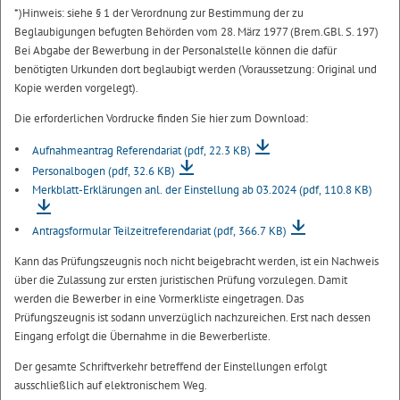
*)Hinweis: siehe § 1 der Verordnung zur Bestimmung der zu
Beglaubigungen befugten Behörden vom 28. März 1977 (Brem.GBl. S. 197)
Bei Abgabe der Bewerbung in der Personalstelle können die dafür
benötigten Urkunden dort beglaubigt werden (Voraussetzung: Original und
Kopie werden vorgelegt).
Die erforderlichen Vordrucke finden Sie hier zum Download:
Aufnahmeantrag Referendariat
(pdf, 22.3 KB)
Personalbogen
(pdf, 32.6 KB)
Merkblatt-Erklärungen anl. der Einstellung ab 03.2024
(pdf, 110.8 KB)
Antragsformular Teilzeitreferendariat
(pdf, 366.7 KB)
Kann das Prüfungszeugnis noch nicht beigebracht werden, ist ein Nachweis
über die Zulassung zur ersten juristischen Prüfung vorzulegen. Damit
werden die Bewerber in eine Vormerkliste eingetragen. Das
Prüfungszeugnis ist sodann unverzüglich nachzureichen. Erst nach dessen
Eingang erfolgt die Übernahme in die Bewerberliste.
Der gesamte Schriftverkehr betreffend der Einstellungen erfolgt
ausschließlich auf elektronischem Weg.