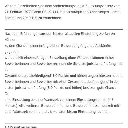
Weitere Einzelheiten sind dem Vorbereitungsdienst-Zulassungsgesetz vom
21. Februar 1977 (Brem.GBl. S. 111 mit nachträglichen Änderungen – amtl.
Sammlung 2040-i-2) zu entnehmen.
___________________________________________________________________________________
Nach den Erfahrungen aus den letzten aktuellen Einstellungsverfahren
können
zu den Chancen einer erfolgreichen Bewerbung folgende Auskünfte
gegeben
werden: Mit einer sofortigen Einstellung ohne Wartezeit können sicher
Bewerberinnen und Bewerber rechnen, die die erste juristische Prüfung mit
der
Gesamtnote „vollbefriedigend“ 9,0 Punkte und höher) abgeschlossen haben.
Bewerberinnen und Bewerber mit einer Gesamtnote „befriedigend“ in der
ersten juristischen Prüfung (8,0 Punkte und höher) besitzen gute Chancen
für
eine Einstellung ab einer Wartezeit von einem Einstellungstermin (= 6
Monate). Alle weiteren Bewerberinnen und Bewerber müssen derzeit mit
einer Wartezeit von mehr als 6 Monaten bis zur Einstellung rechnen.
___________________________________________________________________________________
2.3 Dienstverhältnis