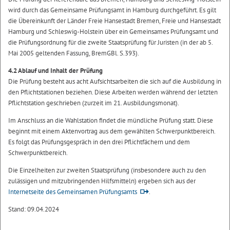
wird durch das Gemeinsame Prüfungsamt in Hamburg durchgeführt. Es gilt
die Übereinkunft der Länder Freie Hansestadt Bremen, Freie und Hansestadt
Hamburg und Schleswig-Holstein über ein Gemeinsames Prüfungsamt und
die Prüfungsordnung für die zweite Staatsprüfung für Juristen (in der ab 5.
Mai 2005 geltenden Fassung, BremGBl. S.393).
4.2 Ablauf und Inhalt der Prüfung
Die Prüfung besteht aus acht Aufsichtsarbeiten die sich auf die Ausbildung in
den Pflichtstationen beziehen. Diese Arbeiten werden während der letzten
Pflichtstation geschrieben (zurzeit im 21. Ausbildungsmonat).
Im Anschluss an die Wahlstation findet die mündliche Prüfung statt. Diese
beginnt mit einem Aktenvortrag aus dem gewählten Schwerpunktbereich.
Es folgt das Prüfungsgespräch in den drei Pflichtfächern und dem
Schwerpunktbereich.
Die Einzelheiten zur zweiten Staatsprüfung (insbesondere auch zu den
zulässigen und mitzubringenden Hilfsmitteln) ergeben sich aus der
Internetseite des Gemeinsamen Prüfungsamts
.
Stand: 09.04.2024