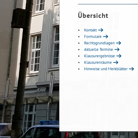
Übersicht
Kontakt
Formulare
Rechtsgrundlagen
Aktuelle Termine
Klausurergebnisse
Klausurenräume
Hinweise und Merkblätter