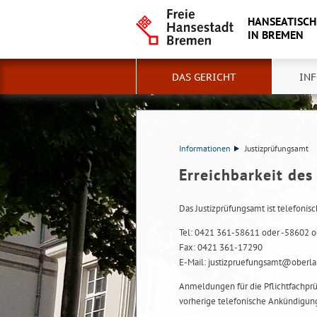
HANSEATISCH
IN BREMEN
DAS GERICHT
IN
Informationen
Justizprüfungsamt
Erreichbarkeit des
Das Justizprüfungsamt ist telefonisc
Tel: 0421 361-58611 oder -58602 o
Fax: 0421 361-17290
E-Mail: justizpruefungsamt@oberl
Anmeldungen für die Pflichtfachp
vorherige telefonische Ankündigun