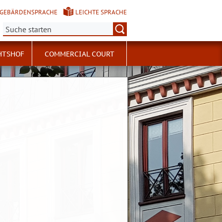
GEBÄRDENSPRACHE
LEICHTE SPRACHE
Suche:
HTSHOF
COMMERCIAL COURT