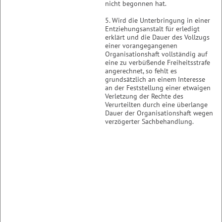
nicht begonnen hat.
5. Wird die Unterbringung in einer
Entziehungsanstalt für erledigt
erklärt und die Dauer des Vollzugs
einer vorangegangenen
Organisationshaft vollständig auf
eine zu verbüßende Freiheitsstrafe
angerechnet, so fehlt es
grundsätzlich an einem Interesse
an der Feststellung einer etwaigen
Verletzung der Rechte des
Verurteilten durch eine überlange
Dauer der Organisationshaft wegen
verzögerter Sachbehandlung.