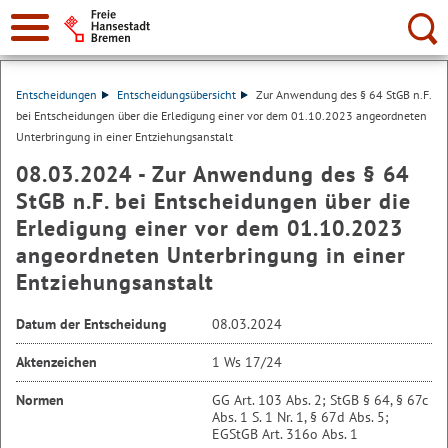
Suche:
Entscheidungen
Entscheidungsübersicht
Zur Anwendung des § 64 StGB n.F.
bei Entscheidungen über die Erledigung einer vor dem 01.10.2023 angeordneten
Unterbringung in einer Entziehungsanstalt
08.03.2024 - Zur Anwendung des § 64
StGB n.F. bei Entscheidungen über die
Erledigung einer vor dem 01.10.2023
angeordneten Unterbringung in einer
Entziehungsanstalt
Datum der Entscheidung
08.03.2024
Aktenzeichen
1 Ws 17/24
Normen
GG Art. 103 Abs. 2; StGB § 64, § 67c
Abs. 1 S. 1 Nr. 1, § 67d Abs. 5;
EGStGB Art. 316o Abs. 1