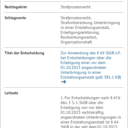
Rechtsgebiet
Strafprozessrecht
Schlagworte
Strafprozessrecht,
Strafvollstreckung, Unterbringung
in einer Entziehungsanstalt,
Erledigungserklärung,
Rückwirkungsverbot,
Organisationshaft
Titel der Entscheidung
Zur Anwendung des § 64 StGB n.F.
bei Entscheidungen über die
Erledigung einer vor dem
01.10.2023 angeordneten
Unterbringung in einer
Entziehungsanstalt (pdf, 381.1 KB)
Leitsatz
1. Für Entscheidungen nach § 67d
Abs. 5 S. 1 StGB über die
Erledigung von vor dem
01.10.2023 rechtskräftig
angeordneten Unterbringungen in
einer Entziehungsanstalt ist § 64
StGB in der seit dem 01.10.2023