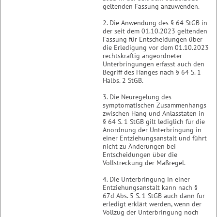
geltenden Fassung anzuwenden.
2. Die Anwendung des § 64 StGB in
der seit dem 01.10.2023 geltenden
Fassung für Entscheidungen über
die Erledigung vor dem 01.10.2023
rechtskräftig angeordneter
Unterbringungen erfasst auch den
Begriff des Hanges nach § 64 S. 1
Halbs. 2 StGB.
3. Die Neuregelung des
symptomatischen Zusammenhangs
zwischen Hang und Anlasstaten in
§ 64 S. 1 StGB gilt lediglich für die
Anordnung der Unterbringung in
einer Entziehungsanstalt und führt
nicht zu Änderungen bei
Entscheidungen über die
Vollstreckung der Maßregel.
4. Die Unterbringung in einer
Entziehungsanstalt kann nach §
67d Abs. 5 S. 1 StGB auch dann für
erledigt erklärt werden, wenn der
Vollzug der Unterbringung noch